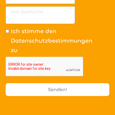
Ich stimme den
Datenschutzbestimmungen
zu